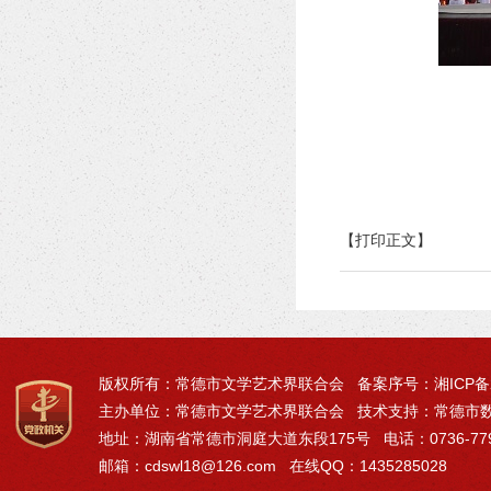
【打印正文】
版权所有：常德市文学艺术界联合会 备案序号：
湘ICP备
主办单位：常德市文学艺术界联合会 技术支持：常德市
地址：湖南省常德市洞庭大道东段175号 电话：0736-77971
邮箱：cdswl18@126.com 在线QQ：1435285028