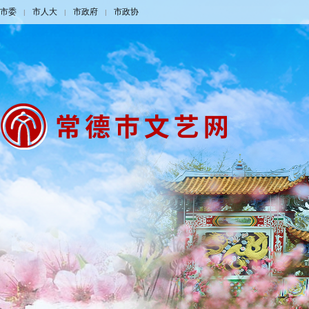
市委
市人大
市政府
市政协
|
|
|