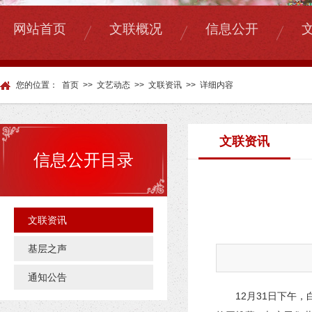
|
|
|
网站首页
文联概况
信息公开
您的位置：
首页
>>
文艺动态
>>
文联资讯
>>
详细内容
文联资讯
信息公开目录
文联资讯
基层之声
通知公告
12月31日下午