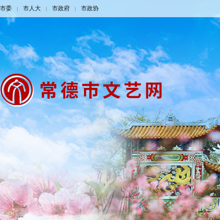
市委
市人大
市政府
市政协
|
|
|