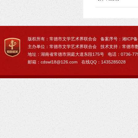
版权所有：常德市文学艺术界联合会 备案序号：
湘ICP备
主办单位：常德市文学艺术界联合会 技术支持：常德市
地址：湖南省常德市洞庭大道东段175号 电话：0736-77971
邮箱：cdswl18@126.com 在线QQ：1435285028