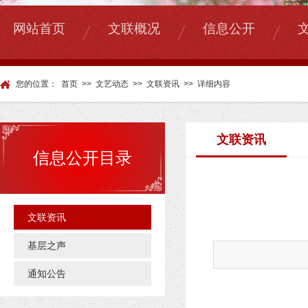
|
|
|
网站首页
文联概况
信息公开
您的位置：
首页
>>
文艺动态
>>
文联资讯
>>
详细内容
文联资讯
信息公开目录
文联资讯
基层之声
通知公告