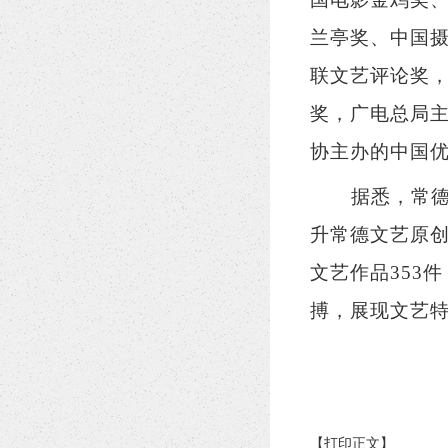
兰亭奖、中国
联文艺评论奖
奖，广电总局
协主办的中国
据悉，
常
升常德文艺原
文艺作品353
搏，展现文艺
【打印正文】