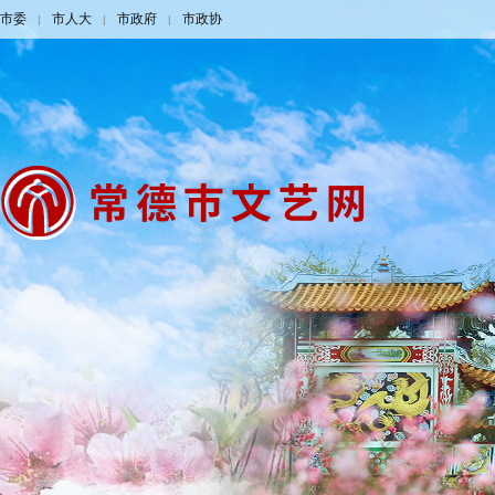
市委
市人大
市政府
市政协
|
|
|