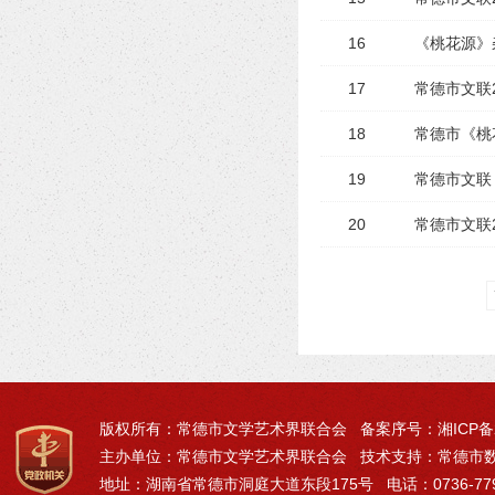
16
《桃花源》
17
常德市文联
18
常德市《桃
19
常德市文联
20
常德市文联
版权所有：常德市文学艺术界联合会 备案序号：
湘ICP备
主办单位：常德市文学艺术界联合会 技术支持：常德市
地址：湖南省常德市洞庭大道东段175号 电话：0736-77971