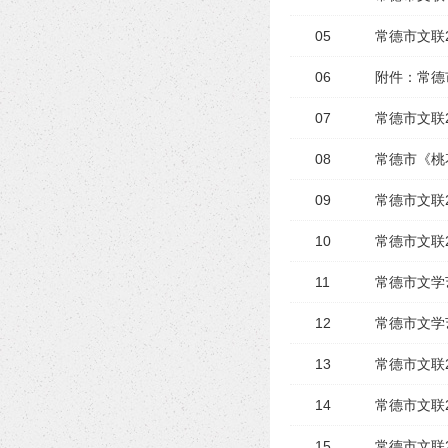
05
常德市文联
06
附件：常德
07
常德市文联
08
常德市《桃
09
常德市文联
10
常德市文联
11
常德市文学
12
常德市文学
13
常德市文联
14
常德市文联
15
常德市文联